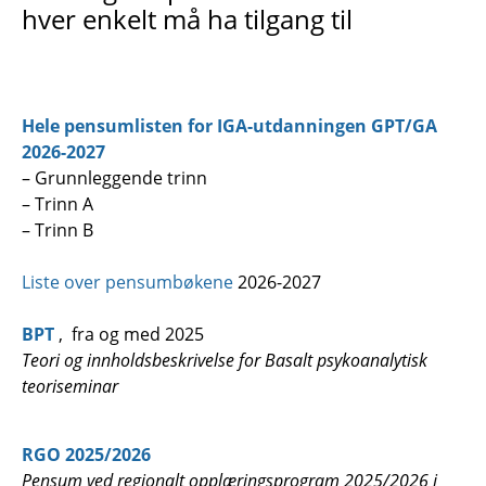
hver enkelt må ha tilgang til
Hele pensumlisten for IGA-utdanningen GPT/GA
2026-2027
– Grunnleggende trinn
– Trinn A
– Trinn B
Liste over pensumbøkene
2026-2027
BPT
, fra og med 2025
Teori og innholdsbeskrivelse for Basalt psykoanalytisk
teoriseminar
RGO 2025/2026
Pensum ved regionalt opplæringsprogram 2025/2026 i