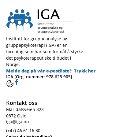
Institutt for gruppeanalyse og
gruppepsykoterapi (IGA) er en
forening som har som formål å styrke
det psykoterapeutiske tilbudet i
Norge.
Melde deg på vår e-postliste? Trykk her
IGA [Org. nummer: 978 623 905]
Kontakt oss
Maridalsveien 323
0872 Oslo
iga@iga.no
(+47) 46 61 16 30
Søker du behandling?