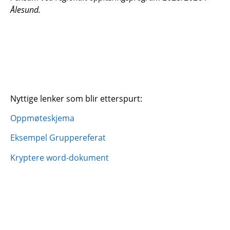
Ålesund.
Nyttige lenker som blir etterspurt:
Oppmøteskjema
Eksempel Gruppereferat
Kryptere word-dokument