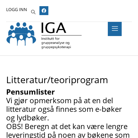
LOGG INN
Litteratur/teoriprogram
Pensumlister
Vi gjør opmerksom på at en del
litteratur også finnes som e-bøker
og lydbøker.
OBS! Beregn at det kan være lengre
leveringstid på noen av bøkene som