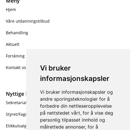
Meny
Hjem
Våre utdanningstilbud
Behandling
Aktuelt
Forskning
Vi bruker
Kontakt oss
informasjonskapsler
Vi bruker informasjonskapsler og
Nyttige linker
andre sporingsteknologier for å
Sekretariatet
forbedre din nettleseropplevelse
på nettstedet vårt, for å vise deg
Styret/Fagrådet
personlig tilpasset innhold og
Etikkutvalget
målrettede annonser, for å