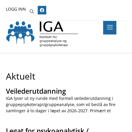
LOGG INN
Aktuelt
Veilederutdanning
IGA lyser ut ny runde med formell veilederutdanning i
gruppepsykoterapi/gruppeanalyse, som vil bestå av fire
samlinger á to dager i løpet av 2026-2027. Primært et
Legat for psykoanalytisk /