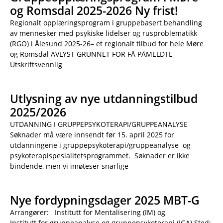
og Romsdal 2025-2026 Ny frist!
Regionalt opplæringsprogram i gruppebasert behandling
av mennesker med psykiske lidelser og rusproblematikk
(RGO) i Ålesund 2025-26– et regionalt tilbud for hele Møre
og Romsdal AVLYST GRUNNET FOR FÅ PÅMELDTE
Utskriftsvennlig
Utlysning av nye utdanningstilbud
2025/2026
UTDANNING I GRUPPEPSYKOTERAPI/GRUPPEANALYSE
Søknader må være innsendt før 15. april 2025 for
utdanningene i gruppepsykoterapi/gruppeanalyse og
psykoterapispesialitetsprogrammet. Søknader er ikke
bindende, men vi imøteser snarlige
Nye fordypningsdager 2025 MBT-G
Arrangører: Institutt for Mentalisering (IM) og
Institutt for gruppeanalyse og gruppepsykoterapi (IGA) Sted: