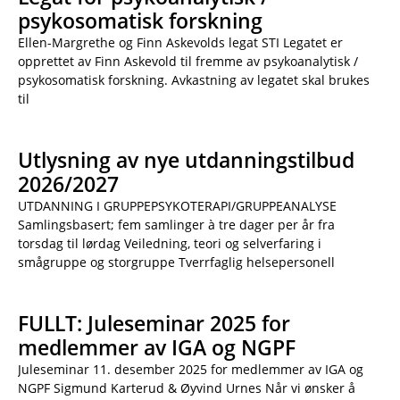
psykosomatisk forskning
Ellen-Margrethe og Finn Askevolds legat STI Legatet er
opprettet av Finn Askevold til fremme av psykoanalytisk /
psykosomatisk forskning. Avkastning av legatet skal brukes
til
Utlysning av nye utdanningstilbud
2026/2027
UTDANNING I GRUPPEPSYKOTERAPI/GRUPPEANALYSE
Samlingsbasert; fem samlinger à tre dager per år fra
torsdag til lørdag Veiledning, teori og selverfaring i
smågruppe og storgruppe Tverrfaglig helsepersonell
FULLT: Juleseminar 2025 for
medlemmer av IGA og NGPF
Juleseminar 11. desember 2025 for medlemmer av IGA og
NGPF Sigmund Karterud & Øyvind Urnes Når vi ønsker å