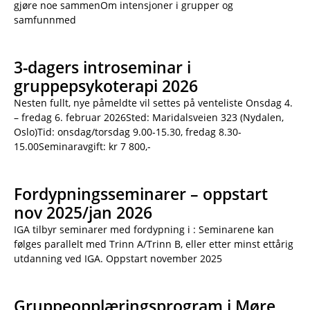
gjøre noe sammenOm intensjoner i grupper og
samfunnmed
3-dagers introseminar i
gruppepsykoterapi 2026
Nesten fullt, nye påmeldte vil settes på venteliste Onsdag 4.
– fredag 6. februar 2026Sted: Maridalsveien 323 (Nydalen,
Oslo)Tid: onsdag/torsdag 9.00-15.30, fredag 8.30-
15.00Seminaravgift: kr 7 800,-
Fordypningsseminarer – oppstart
nov 2025/jan 2026
IGA tilbyr seminarer med fordypning i : Seminarene kan
følges parallelt med Trinn A/Trinn B, eller etter minst ettårig
utdanning ved IGA. Oppstart november 2025
Gruppeopplæringsprogram i Møre