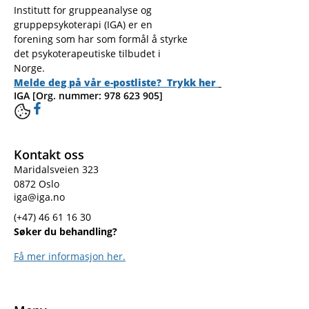
Institutt for gruppeanalyse og
gruppepsykoterapi (IGA) er en
forening som har som formål å styrke
det psykoterapeutiske tilbudet i
Norge.
Melde deg på vår e-postliste? Trykk her
IGA [Org. nummer: 978 623 905]
Kontakt oss
Maridalsveien 323
0872 Oslo
iga@iga.no
(+47) 46 61 16 30
Søker du behandling?
Få mer informasjon her.