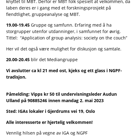
knyttet til MBT. Derfor er MBT folk spesielt at velkommen, da
laben deres er i gang med et forskningsprosjekt på
fiendtlighet, gruppeanalyse og MBT.
19.00-19.45
Gruppe og samfunn. Erfaring med å ha
storgrupper utenfor utdanninger, i samfunnet for øvrig.
Tittel: “Application of group analysis: society on the couch”
Her vil det også være mulighet for diskusjon og samtale.
20.00-20.45
blir det Mediangruppe
Vi avslutter ca kl 21 med ost, kjeks og ett glass i NGPF-
tradisjon.
Påmelding: Vipps kr 50 til undervisningsleder Audun
Ulland på 90885246 innen mandag 2. mai 2023
Sted: IGAs lokaler i Gjerdrums vei 19, Oslo
Alle interesserte er hjertelig velkommen!
Vennlig hilsen på vegne av IGA og NGPF