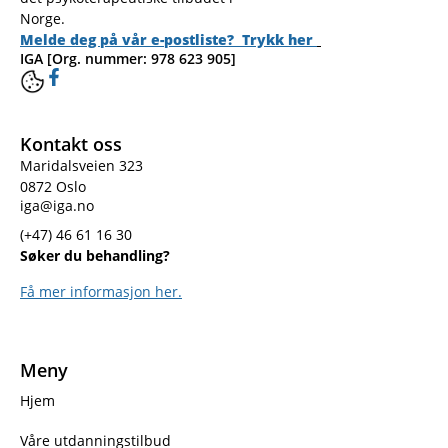
Norge.
Melde deg på vår e-postliste? Trykk her
IGA [Org. nummer: 978 623 905]
Kontakt oss
Maridalsveien 323
0872 Oslo
iga@iga.no
(+47) 46 61 16 30
Søker du behandling?
Få mer informasjon her.
Meny
Hjem
Våre utdanningstilbud