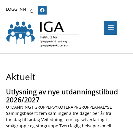
LOGG INN
Aktuelt
Utlysning av nye utdanningstilbud
2026/2027
UTDANNING I GRUPPEPSYKOTERAPI/GRUPPEANALYSE
Samlingsbasert; fem samlinger à tre dager per år fra
torsdag til lørdag Veiledning, teori og selverfaring i
smågruppe og storgruppe Tverrfaglig helsepersonell