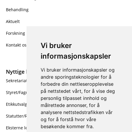
Behandling
Aktuelt
Forskning
Vi bruker
Kontakt oss
informasjonskapsler
Vi bruker informasjonskapsler og
Nyttige linker
andre sporingsteknologier for å
Sekretariatet
forbedre din nettleseropplevelse
på nettstedet vårt, for å vise deg
Styret/Fagrådet
personlig tilpasset innhold og
Etikkutvalget
målrettede annonser, for å
analysere nettstedstrafikken vår
Statutter/Retningslinjer
og for å forstå hvor våre
besøkende kommer fra.
Eksterne lenker