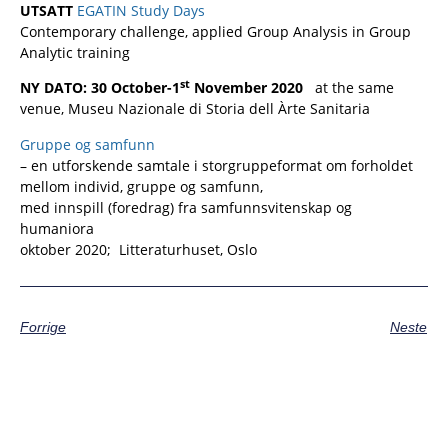
UTSATT
EGATIN Study Days
Contemporary challenge, applied Group Analysis in Group
Analytic training
st
NY DATO: 30 October-1
November 2020
at the same
venue, Museu Nazionale di Storia dell Àrte Sanitaria
Gruppe og samfunn
– en utforskende samtale i storgruppeformat om forholdet
mellom individ, gruppe og samfunn,
med innspill (foredrag) fra samfunnsvitenskap og
humaniora
oktober 2020; Litteraturhuset, Oslo
Forrige
Neste