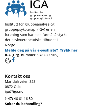
Institutt for gruppeanalyse og
gruppepsykoterapi (IGA) er en
forening som har som formål å styrke
det psykoterapeutiske tilbudet i
Norge.
Melde deg på vår e-postliste? Trykk her
IGA [Org. nummer: 978 623 905]
Kontakt oss
Maridalsveien 323
0872 Oslo
iga@iga.no
(+47) 46 61 16 30
Søker du behandling?