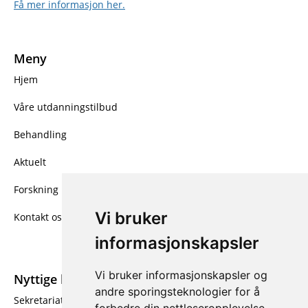
Få mer informasjon her.
Meny
Hjem
Våre utdanningstilbud
Behandling
Aktuelt
Forskning
Vi bruker
Kontakt oss
informasjonskapsler
Vi bruker informasjonskapsler og
Nyttige linker
andre sporingsteknologier for å
Sekretariatet